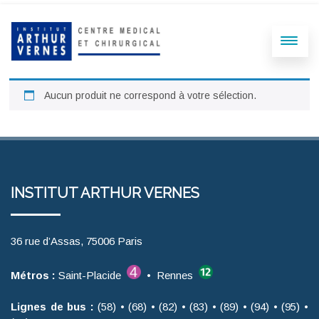
Aucun produit ne correspond à votre sélection.
INSTITUT ARTHUR VERNES
36 rue d’Assas, 75006 Paris
Métros :
Saint-Placide
• Rennes
Lignes de bus :
(58) • (68) • (82) • (83) • (89) • (94) • (95) •