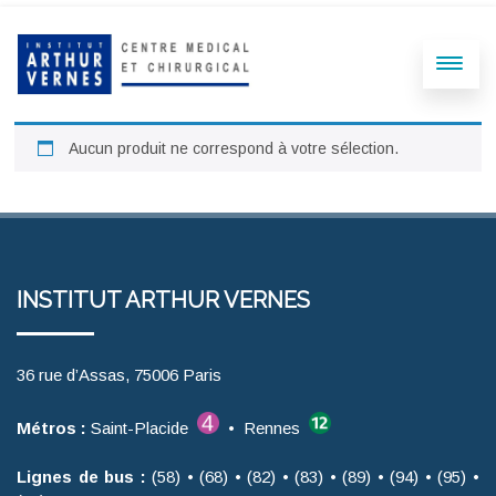
Aucun produit ne correspond à votre sélection.
INSTITUT ARTHUR VERNES
36 rue d’Assas, 75006 Paris
Métros :
Saint-Placide
• Rennes
Lignes de bus :
(58) • (68) • (82) • (83) • (89) • (94) • (95) •