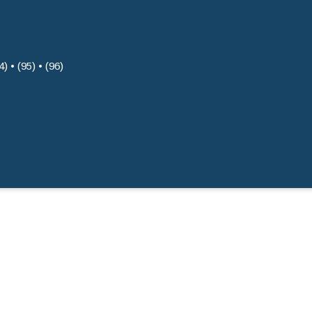
4) • (95) • (96)