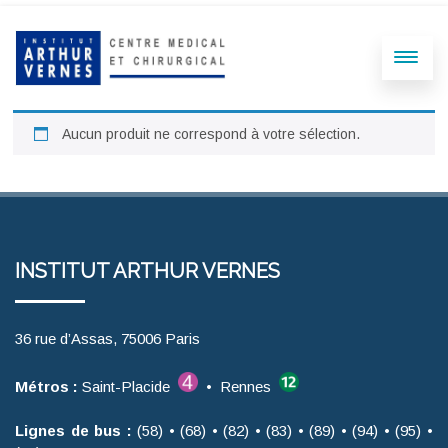
Aucun produit ne correspond à votre sélection.
INSTITUT ARTHUR VERNES
36 rue d’Assas, 75006 Paris
Métros :
Saint-Placide
• Rennes
Lignes de bus :
(58) • (68) • (82) • (83) • (89) • (94) • (95) •