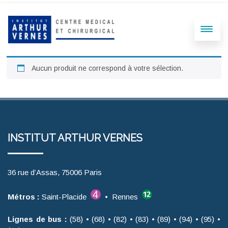
Aucun produit ne correspond à votre sélection.
INSTITUT ARTHUR VERNES
36 rue d’Assas, 75006 Paris
Métros :
Saint-Placide
• Rennes
Lignes de bus :
(58) • (68) • (82) • (83) • (89) • (94) • (95) •