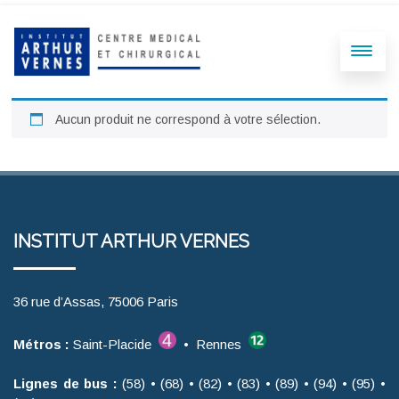
Aucun produit ne correspond à votre sélection.
INSTITUT ARTHUR VERNES
36 rue d’Assas, 75006 Paris
Métros :
Saint-Placide
• Rennes
Lignes de bus :
(58) • (68) • (82) • (83) • (89) • (94) • (95) •