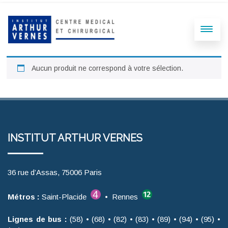
Aucun produit ne correspond à votre sélection.
INSTITUT ARTHUR VERNES
36 rue d’Assas, 75006 Paris
Métros :
Saint-Placide
• Rennes
Lignes de bus :
(58) • (68) • (82) • (83) • (89) • (94) • (95) •