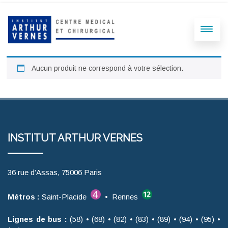
Aucun produit ne correspond à votre sélection.
INSTITUT ARTHUR VERNES
36 rue d’Assas, 75006 Paris
Métros :
Saint-Placide
• Rennes
Lignes de bus :
(58) • (68) • (82) • (83) • (89) • (94) • (95) •