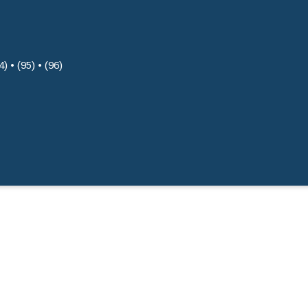
4) • (95) • (96)