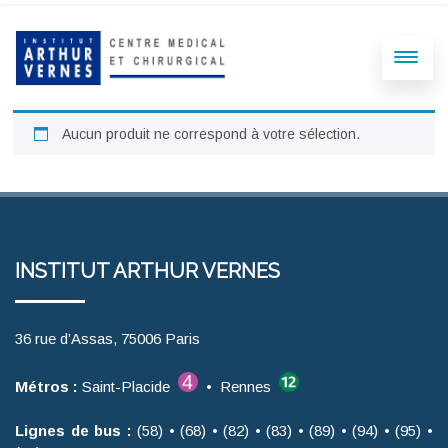
Aucun produit ne correspond à votre sélection.
INSTITUT ARTHUR VERNES
36 rue d’Assas, 75006 Paris
Métros :
Saint-Placide
• Rennes
Lignes de bus :
(58) • (68) • (82) • (83) • (89) • (94) • (95) •