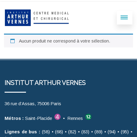
Aucun produit ne correspond à votre sélection.
INSTITUT ARTHUR VERNES
36 rue d’Assas, 75006 Paris
Métros :
Saint-Placide
• Rennes
Lignes de bus :
(58) • (68) • (82) • (83) • (89) • (94) • (95) •