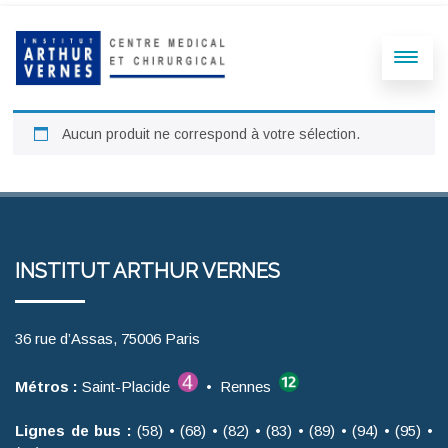
Aucun produit ne correspond à votre sélection.
INSTITUT ARTHUR VERNES
36 rue d’Assas, 75006 Paris
Métros :
Saint-Placide
• Rennes
Lignes de bus :
(58) • (68) • (82) • (83) • (89) • (94) • (95) •