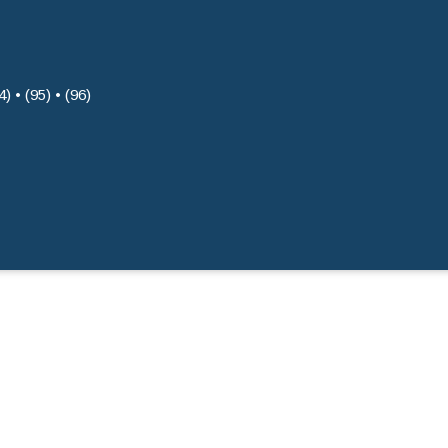
4) • (95) • (96)