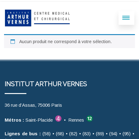
Aucun produit ne correspond à votre sélection.
INSTITUT ARTHUR VERNES
36 rue d’Assas, 75006 Paris
Métros :
Saint-Placide
• Rennes
Lignes de bus :
(58) • (68) • (82) • (83) • (89) • (94) • (95) •