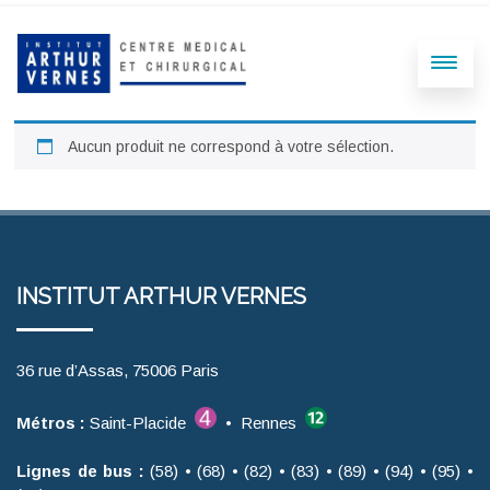
Aucun produit ne correspond à votre sélection.
INSTITUT ARTHUR VERNES
36 rue d’Assas, 75006 Paris
Métros :
Saint-Placide
• Rennes
Lignes de bus :
(58) • (68) • (82) • (83) • (89) • (94) • (95) •