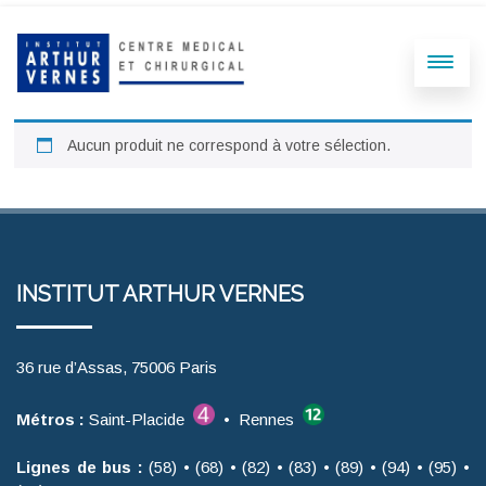
Aucun produit ne correspond à votre sélection.
INSTITUT ARTHUR VERNES
36 rue d’Assas, 75006 Paris
Métros :
Saint-Placide
• Rennes
Lignes de bus :
(58) • (68) • (82) • (83) • (89) • (94) • (95) •