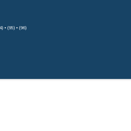
4) • (95) • (96)