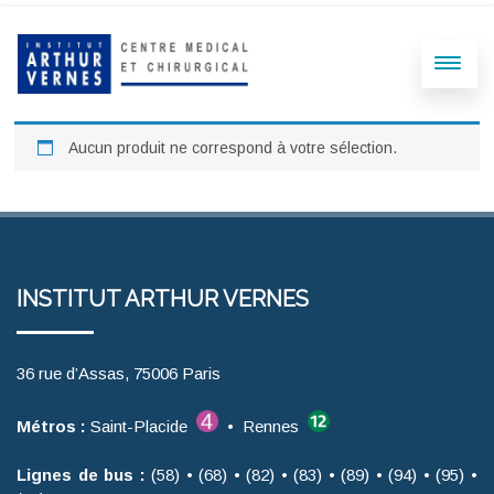
Aucun produit ne correspond à votre sélection.
INSTITUT ARTHUR VERNES
36 rue d’Assas, 75006 Paris
Métros :
Saint-Placide
• Rennes
Lignes de bus :
(58) • (68) • (82) • (83) • (89) • (94) • (95) •