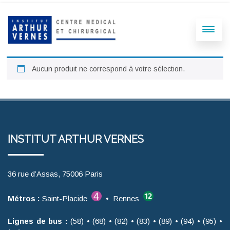
Aucun produit ne correspond à votre sélection.
INSTITUT ARTHUR VERNES
36 rue d’Assas, 75006 Paris
Métros :
Saint-Placide
• Rennes
Lignes de bus :
(58) • (68) • (82) • (83) • (89) • (94) • (95) •