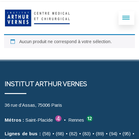
Aucun produit ne correspond à votre sélection.
INSTITUT ARTHUR VERNES
36 rue d’Assas, 75006 Paris
Métros :
Saint-Placide
• Rennes
Lignes de bus :
(58) • (68) • (82) • (83) • (89) • (94) • (95) •