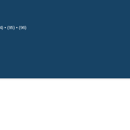
4) • (95) • (96)