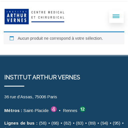
Aucun produit ne correspond à votre sélection.
INSTITUT ARTHUR VERNES
36 rue d’Assas, 75006 Paris
Métros :
Saint-Placide
• Rennes
Lignes de bus :
(58) • (68) • (82) • (83) • (89) • (94) • (95) •