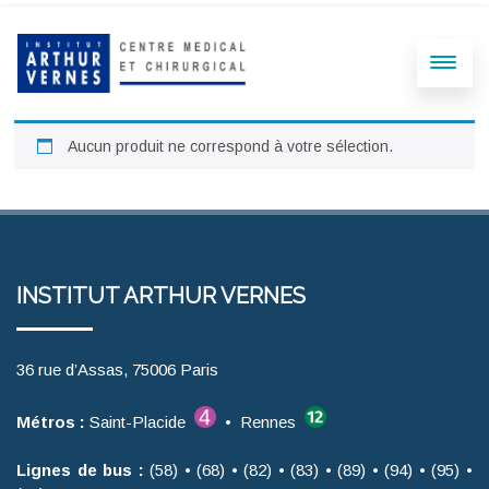
Aucun produit ne correspond à votre sélection.
INSTITUT ARTHUR VERNES
36 rue d’Assas, 75006 Paris
Métros :
Saint-Placide
• Rennes
Lignes de bus :
(58) • (68) • (82) • (83) • (89) • (94) • (95) •