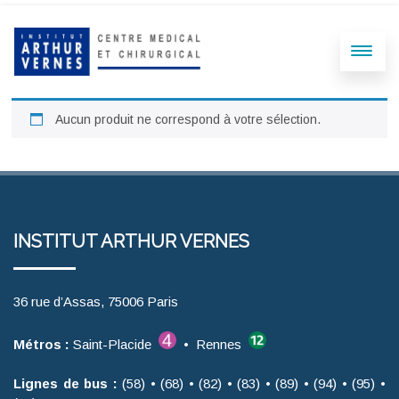
Aucun produit ne correspond à votre sélection.
INSTITUT ARTHUR VERNES
36 rue d’Assas, 75006 Paris
Métros :
Saint-Placide
• Rennes
Lignes de bus :
(58) • (68) • (82) • (83) • (89) • (94) • (95) •