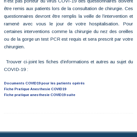
n’est pas porteur du virus COVI-19 des questionnaires doivent
être remis aux patients lors de la consultation de chirurgie. Ces
questionnaires devront être remplis la veille de l’intervention et
ramené avec vous le jour de votre hospitalisation. Pour
certaines interventions comme la chirurgie du nez des oreilles
ou de la gorge un test PCR est requis et sera prescrit par votre
chirurgien.
Trouver ci-joint les fiches d’informations et autres au sujet du
COVID-19 :
Documents COVID19 pour les patients opérés
Fiche Pratique Anesthesie COVID19
Fiche pratique anesthesie COVID19 suite