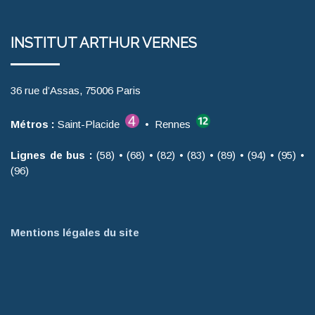
INSTITUT ARTHUR VERNES
36 rue d’Assas, 75006 Paris
Métros :
Saint-Placide
• Rennes
Lignes de bus :
(58) • (68) • (82) • (83) • (89) • (94) • (95) •
(96)
Mentions légales du site